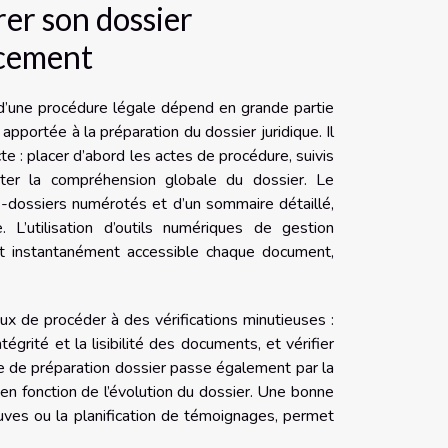
er son dossier
acement
 d’une procédure légale dépend en grande partie
 apportée à la préparation du dossier juridique. Il
te : placer d’abord les actes de procédure, suivis
ter la compréhension globale du dossier. Le
s-dossiers numérotés et d’un sommaire détaillé,
 L’utilisation d’outils numériques de gestion
ant instantanément accessible chaque document,
ux de procéder à des vérifications minutieuses :
égrité et la lisibilité des documents, et vérifier
pe de préparation dossier passe également par la
 en fonction de l’évolution du dossier. Une bonne
uves ou la planification de témoignages, permet