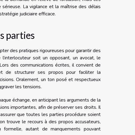
sérieuse. La vigilance et la maîtrise des délais
atégie judiciaire efficace.
s parties
opter des pratiques rigoureuses pour garantir des
l’interlocuteur soit un opposant, un avocat, le
. Lors des communications écrites, il convient de
 et de structurer ses propos pour faciliter la
cisions. Oralement, un ton posé et respectueux
ggraver les tensions.
haque échange, en anticipant les arguments de la
ions importantes, afin de préserver ses droits. Il
’assurer que toutes les parties procédure soient
 on trouve le recours à des propos accusateurs,
ation formelle, autant de manquements pouvant