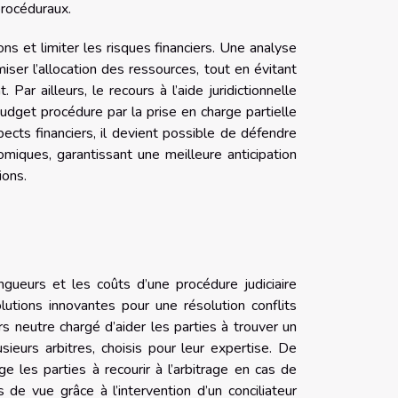
procéduraux.
ons et limiter les risques financiers. Une analyse
iser l’allocation des ressources, tout en évitant
Par ailleurs, le recours à l’aide juridictionnelle
budget procédure par la prise en charge partielle
spects financiers, il devient possible de défendre
miques, garantissant une meilleure anticipation
ions.
ongueurs et les coûts d’une procédure judiciaire
solutions innovantes pour une résolution conflits
ers neutre chargé d’aider les parties à trouver un
usieurs arbitres, choisis pour leur expertise. De
 les parties à recourir à l’arbitrage en cas de
s de vue grâce à l’intervention d’un conciliateur