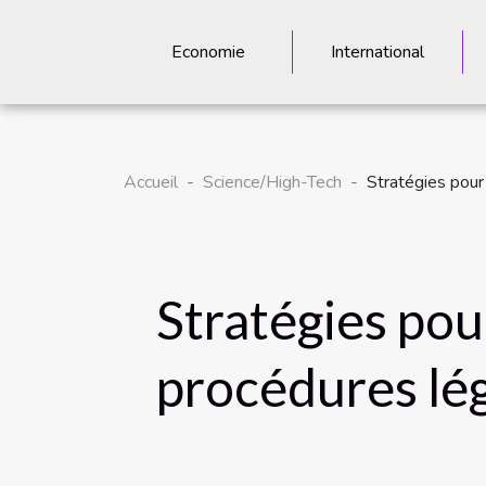
Economie
International
Accueil
Science/High-Tech
Stratégies pour
Stratégies pou
procédures lé