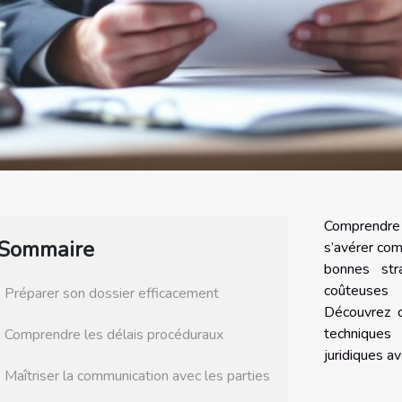
Comprendre
Sommaire
s’avérer co
bonnes str
coûteuses
Préparer son dossier efficacement
Découvrez d
techniques
Comprendre les délais procéduraux
juridiques av
Maîtriser la communication avec les parties