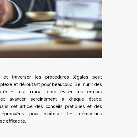
 et traverser les procédures légales peut
mplexe et déroutant pour beaucoup. Se munir des
atégies est crucial pour éviter les erreurs
 et avancer sereinement à chaque étape.
ans cet article des conseils pratiques et des
 éprouvées pour maîtriser les démarches
ec efficacité.