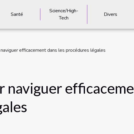
Science/High-
Santé
Divers
Tech
 naviguer efficacement dans les procédures légales
r naviguer efficaceme
gales