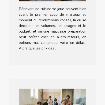
réussi pour refaire sa
Rénover une cuisine se joue souvent bien
cuisine
avant le premier coup de marteau, au
moment du rendez-vous conseil, là où se
décident les volumes, les usages et le
budget, et où une mauvaise préparation
peut coûter cher en allers-retours, en
options mal comprises, voire en délais.
Alors que les prix des...