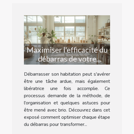
Maximiser l'efficacité du
débarras de votre
habitation : conseils et
Débarrasser son habitation peut s'avérer
astuces
être une tâche ardue, mais également
libératrice une fois accomplie. Ce
processus demande de la méthode, de
l'organisation et quelques astuces pour
être mené avec brio. Découvrez dans cet
exposé comment optimiser chaque étape
du débarras pour transformer...