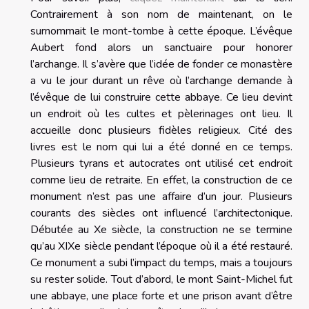
Contrairement à son nom de maintenant, on le
surnommait le mont-tombe à cette époque. L’évêque
Aubert fond alors un sanctuaire pour honorer
l’archange. Il s’avère que l’idée de fonder ce monastère
a vu le jour durant un rêve où l’archange demande à
l’évêque de lui construire cette abbaye. Ce lieu devint
un endroit où les cultes et pèlerinages ont lieu. Il
accueille donc plusieurs fidèles religieux. Cité des
livres est le nom qui lui a été donné en ce temps.
Plusieurs tyrans et autocrates ont utilisé cet endroit
comme lieu de retraite. En effet, la construction de ce
monument n’est pas une affaire d’un jour. Plusieurs
courants des siècles ont influencé l’architectonique.
Débutée au Xe siècle, la construction ne se termine
qu’au XIXe siècle pendant l’époque où il a été restauré.
Ce monument a subi l’impact du temps, mais a toujours
su rester solide. Tout d’abord, le mont Saint-Michel fut
une abbaye, une place forte et une prison avant d’être