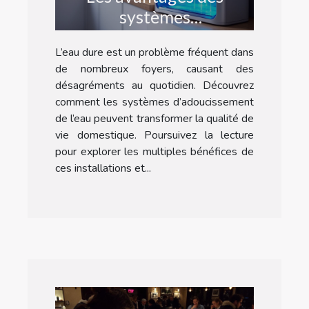
systèmes
d'adoucissement de l'eau
L’eau dure est un problème fréquent dans
pour la maison
de nombreux foyers, causant des
désagréments au quotidien. Découvrez
comment les systèmes d’adoucissement
de l’eau peuvent transformer la qualité de
vie domestique. Poursuivez la lecture
pour explorer les multiples bénéfices de
ces installations et...