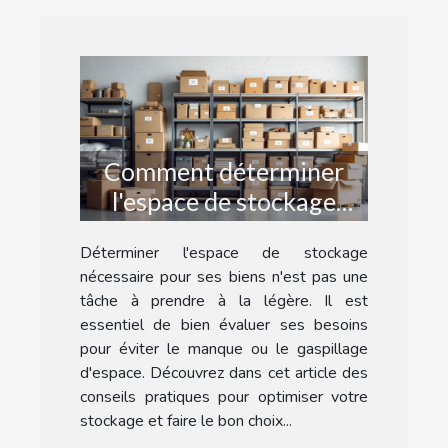
Comment déterminer
l'espace de stockage
nécessaire pour vos
Déterminer l'espace de stockage
affaires ?
nécessaire pour ses biens n'est pas une
tâche à prendre à la légère. Il est
essentiel de bien évaluer ses besoins
pour éviter le manque ou le gaspillage
d'espace. Découvrez dans cet article des
conseils pratiques pour optimiser votre
stockage et faire le bon choix...