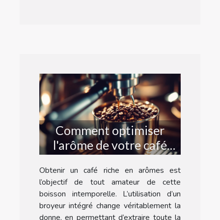
Comment optimiser
l'arôme de votre café
avec un broyeur intégré
Obtenir un café riche en arômes est
?
l’objectif de tout amateur de cette
boisson intemporelle. L’utilisation d’un
broyeur intégré change véritablement la
donne, en permettant d’extraire toute la