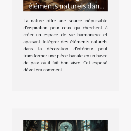
éléments naturels dans
votre décoration
La nature offre une source inépuisable
d'intérieur
d'inspiration pour ceux qui cherchent à
créer un espace de vie harmonieux et
apaisant. Intégrer des éléments naturels
dans la décoration d'intérieur peut
transformer une pièce banale en un havre
de paix où il fait bon vivre. Cet exposé
dévoilera comment...