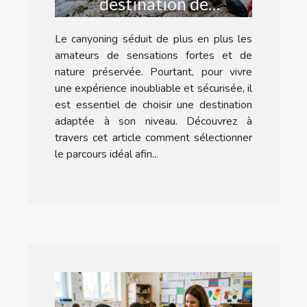
destination de
canyoning adaptée à
Le canyoning séduit de plus en plus les
votre niveau ?
amateurs de sensations fortes et de
nature préservée. Pourtant, pour vivre
une expérience inoubliable et sécurisée, il
est essentiel de choisir une destination
adaptée à son niveau. Découvrez à
travers cet article comment sélectionner
le parcours idéal afin...