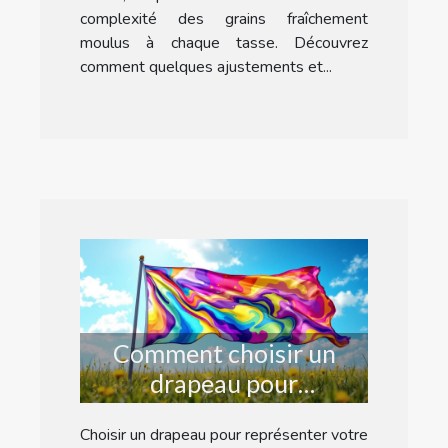
complexité des grains fraîchement
moulus à chaque tasse. Découvrez
comment quelques ajustements et...
Comment choisir un
drapeau pour
représenter votre
Choisir un drapeau pour représenter votre
identité?