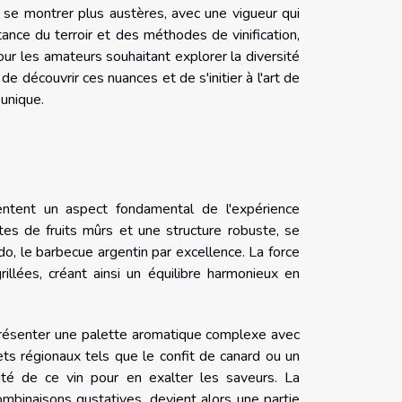
 se montrer plus austères, avec une vigueur qui
rtance du terroir et des méthodes de vinification,
Pour les amateurs souhaitant explorer la diversité
 de découvrir ces nuances et de s'initier à l'art de
 unique.
ntent un aspect fondamental de l'expérience
tes de fruits mûrs et une structure robuste, se
do, le barbecue argentin par excellence. La force
illées, créant ainsi un équilibre harmonieux en
présenter une palette aromatique complexe avec
ts régionaux tels que le confit de canard ou un
cité de ce vin pour en exalter les saveurs. La
ombinaisons gustatives, devient alors une partie