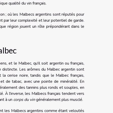
que qualité du vin français.
on ; où les Malbecs argentins sont réputés pour
nt par leur complexité et leur potentiel de garde.
haque région jouent un rôle prépondérant dans le
albec
ns, et le Malbec, qu'il soit argentin ou français,
e distincte. Les arômes du Malbec argentin sont
a cerise noire, tandis que le Malbec français,
t de tabac, avec une pointe de minéralité. En
éralement des tannins plus ronds et souples, en
lé. À l'inverse, les Malbecs français tendent vers
ant à un
corps du vin
généralement plus musclé.
vent les Malbecs argentins comme étant veloutés