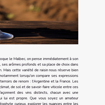
voque le Malbec, on pense immédiatement à son
é, ses arômes profonds et sa place de choix dans
. Mais cette variété de raisin nous réserve bien
, notamment lorsqu'on compare ses expressions
terroirs de renom : l'Argentine et la France. Les
limat, de sol et de savoir-faire viticole entre ces
façonnent des vins distincts, chacun avec une
qui lui est propre. Que vous soyez un amateur
néophyte curieux, explorer les nuances entre les