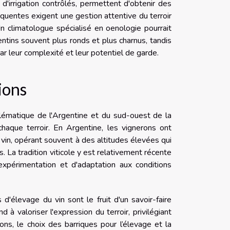
d'irrigation contrôlés, permettent d'obtenir des
réquentes exigent une gestion attentive du terroir
n climatologue spécialisé en oenologie pourrait
ntins souvent plus ronds et plus charnus, tandis
par leur complexité et leur potentiel de garde.
ions
ématique de l'Argentine et du sud-ouest de la
chaque terroir. En Argentine, les vignerons ont
vin, opérant souvent à des altitudes élevées qui
ts. La tradition viticole y est relativement récente
xpérimentation et d'adaptation aux conditions
'élevage du vin sont le fruit d'un savoir-faire
d à valoriser l'expression du terroir, privilégiant
ons, le choix des barriques pour l’élevage et la