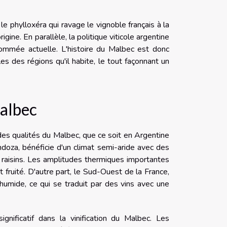
 phylloxéra qui ravage le vignoble français à la
gine. En parallèle, la politique viticole argentine
nommée actuelle. L'histoire du Malbec est donc
es des régions qu'il habite, le tout façonnant un
Malbec
 des qualités du Malbec, que ce soit en Argentine
ndoza, bénéficie d'un climat semi-aride avec des
 raisins. Les amplitudes thermiques importantes
t fruité. D'autre part, le Sud-Ouest de la France,
humide, ce qui se traduit par des vins avec une
ignificatif dans la vinification du Malbec. Les