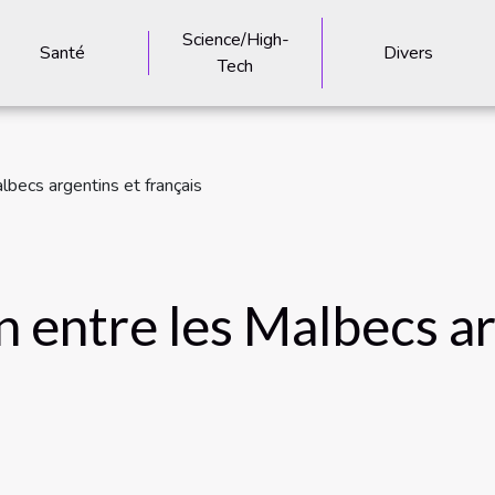
Science/High-
Santé
Divers
Tech
lbecs argentins et français
 entre les Malbecs ar