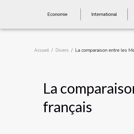
Economie
International
Accueil
Divers
La comparaison entre les Ma
La comparaison
français