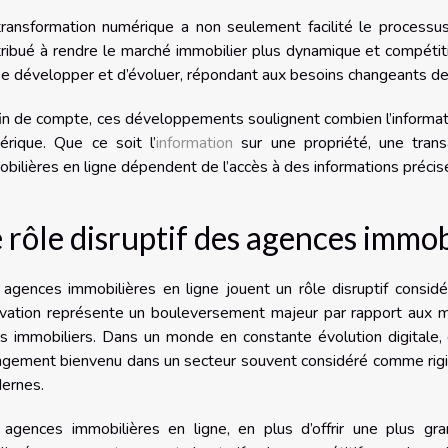
transformation numérique a non seulement facilité le processu
ribué à rendre le marché immobilier plus dynamique et compétiti
e développer et d’évoluer, répondant aux besoins changeants des
in de compte, ces développements soulignent combien l’informa
érique. Que ce soit l’
information
sur une propriété, une tran
bilières en ligne dépendent de l’accès à des informations précis
 rôle disruptif des agences immob
agences immobilières en ligne jouent un rôle disruptif consid
ovation représente un bouleversement majeur par rapport aux m
ns immobiliers. Dans un monde en constante évolution digitale,
ngement bienvenu dans un secteur souvent considéré comme rig
ernes.
 agences immobilières en ligne, en plus d’offrir une plus gran