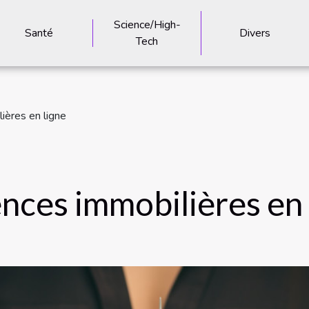
Science/High-
Santé
Divers
Tech
ières en ligne
ences immobilières en 