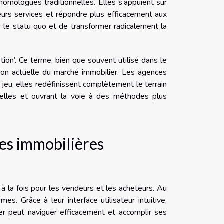
homologues traditionnelles. Elles s’appuient sur
eurs services et répondre plus efficacement aux
 le statu quo et de transformer radicalement la
ion’. Ce terme, bien que souvent utilisé dans le
tion actuelle du marché immobilier. Les agences
jeu, elles redéfinissent complètement le terrain
nelles et ouvrant la voie à des méthodes plus
ces immobilières
 la fois pour les vendeurs et les acheteurs. Au
es. Grâce à leur interface utilisateur intuitive,
er peut naviguer efficacement et accomplir ses