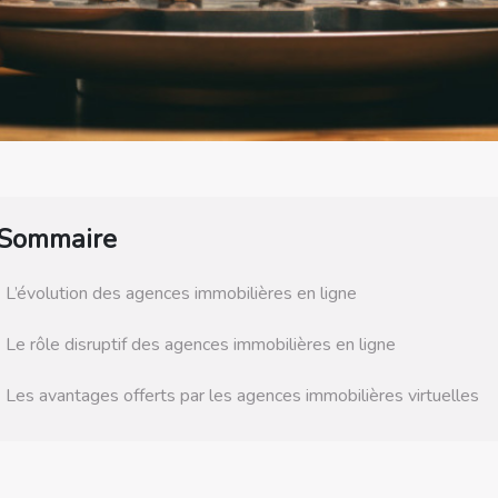
Sommaire
L’évolution des agences immobilières en ligne
Le rôle disruptif des agences immobilières en ligne
Les avantages offerts par les agences immobilières virtuelles