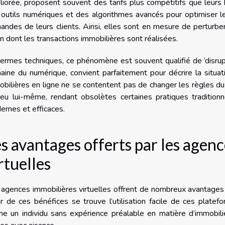
iorée, proposent souvent des tarifs plus compétitifs que leurs 
outils numériques et des algorithmes avancés pour optimiser l
ndes de leurs clients. Ainsi, elles sont en mesure de perturber
n dont les transactions immobilières sont réalisées.
ermes techniques, ce phénomène est souvent qualifié de ‘disrupt
ine du numérique, convient parfaitement pour décrire la situa
bilières en ligne ne se contentent pas de changer les règles du 
jeu lui-même, rendant obsolètes certaines pratiques tradition
rnes et efficaces.
s avantages offerts par les agen
rtuelles
agences immobilières virtuelles offrent de nombreux avantages à
 de ces bénéfices se trouve l’utilisation facile de ces plateform
e un individu sans expérience préalable en matière d’immobili