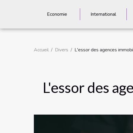
Economie
International
Accueil
Divers
L'essor des agences immobil
L'essor des ag