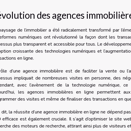
évolution des agences immobilière
paysage de l’immobilier a été radicalement transformé par l’ém
teformes numériques ont révolutionné la façon dont les transac
essus plus transparent et accessible pour tous. Le développeme
doption croissante des technologies numériques et l’augmentat
sactions en ligne.
rôle d’une agence immobilière est de faciliter la vente ou l’
cessus impliquait de nombreuses visites en personne, des nég
endant, avec l’avènement de la technologie numérique, ce p
ourd’hui, les agences immobilières en ligne permettent aux 
rammer des visites et même de finaliser des transactions en quel
 dit, la réussite d’une agence immobilière en ligne ne dépend pa
efficace est également cruciale. Il s’agit d’optimiser le site w
erche des moteurs de recherche, attirant ainsi plus de visiteurs 