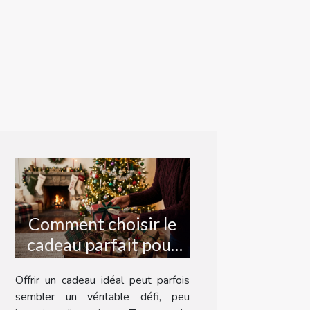
Comment choisir le
cadeau parfait pour
chaque occasion ?
Offrir un cadeau idéal peut parfois
sembler un véritable défi, peu