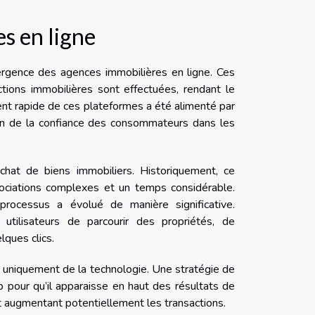
s en ligne
ergence des agences immobilières en ligne. Ces
tions immobilières sont effectuées, rendant le
nt rapide de ces plateformes a été alimenté par
ion de la confiance des consommateurs dans les
achat de biens immobiliers. Historiquement, ce
ociations complexes et un temps considérable.
rocessus a évolué de manière significative.
utilisateurs de parcourir des propriétés, de
ques clics.
s uniquement de la technologie. Une stratégie de
eb pour qu’il apparaisse en haut des résultats de
et augmentant potentiellement les transactions.