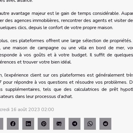
es avec aisance.
utre avantage majeur est le gain de temps considérable. Auparava
ter des agences immobilières, rencontrer des agents et visiter des
uelques clics, depuis le confort de votre propre maison.
lus, ces plateformes offrent une large sélection de propriété
le, une maison de campagne ou une villa en bord de mer, vo
responde à vos goûts et à votre budget. Il suffit de quelques
érences et trouver votre bien idéal.
n, l’expérience client sur ces plateformes est généralement trè
7 pour répondre à vos questions et résoudre vos problèmes. D
ils supplémentaires, tels que des calculatrices de prêt hypot
isateurs dans leur processus d’achat.
credi 16 août 2023 02:00