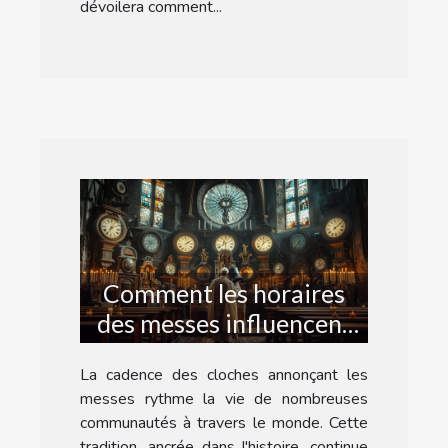
dévoilera comment...
Comment les horaires
des messes influencent
la vie quotidienne
La cadence des cloches annonçant les
messes rythme la vie de nombreuses
communautés à travers le monde. Cette
tradition, ancrée dans l'histoire, continue