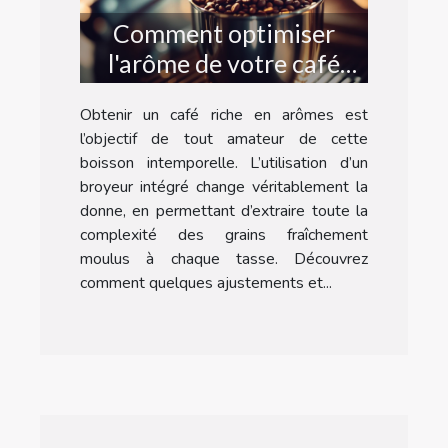
Comment optimiser
l'arôme de votre café
avec un broyeur intégré
Obtenir un café riche en arômes est
?
l’objectif de tout amateur de cette
boisson intemporelle. L’utilisation d’un
broyeur intégré change véritablement la
donne, en permettant d’extraire toute la
complexité des grains fraîchement
moulus à chaque tasse. Découvrez
comment quelques ajustements et...