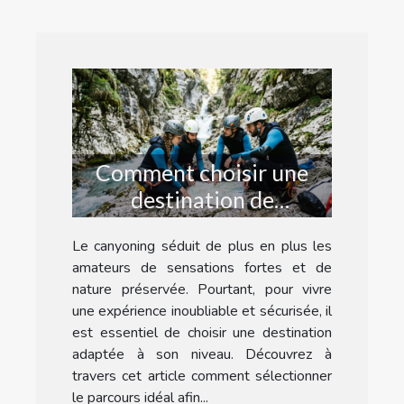
Comment choisir une
destination de
canyoning adaptée à
Le canyoning séduit de plus en plus les
votre niveau ?
amateurs de sensations fortes et de
nature préservée. Pourtant, pour vivre
une expérience inoubliable et sécurisée, il
est essentiel de choisir une destination
adaptée à son niveau. Découvrez à
travers cet article comment sélectionner
le parcours idéal afin...