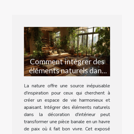
Comment intégrer des
éléments naturels dans
votre décoration
La nature offre une source inépuisable
d'intérieur
d'inspiration pour ceux qui cherchent à
créer un espace de vie harmonieux et
apaisant. Intégrer des éléments naturels
dans la décoration d'intérieur peut
transformer une pièce banale en un havre
de paix où il fait bon vivre. Cet exposé