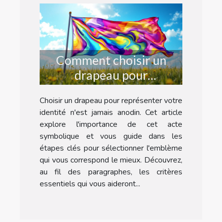
Comment choisir un
drapeau pour
représenter votre
Choisir un drapeau pour représenter votre
identité?
identité n'est jamais anodin. Cet article
explore l'importance de cet acte
symbolique et vous guide dans les
étapes clés pour sélectionner l'emblème
qui vous correspond le mieux. Découvrez,
au fil des paragraphes, les critères
essentiels qui vous aideront...