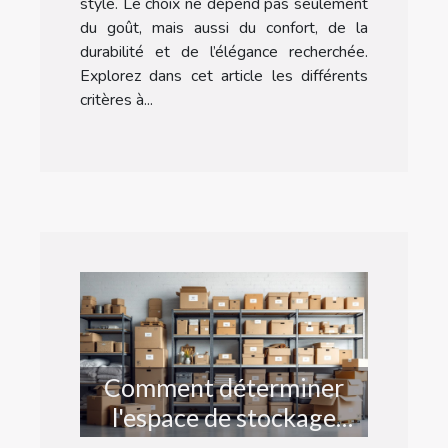
style. Le choix ne dépend pas seulement
du goût, mais aussi du confort, de la
durabilité et de l’élégance recherchée.
Explorez dans cet article les différents
critères à...
Comment déterminer
l'espace de stockage
nécessaire pour vos