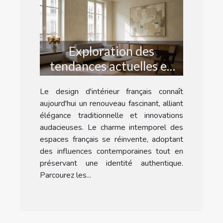
Exploration des
tendances actuelles en
design d'intérieur
Le design d'intérieur français connaît
français
aujourd'hui un renouveau fascinant, alliant
élégance traditionnelle et innovations
audacieuses. Le charme intemporel des
espaces français se réinvente, adoptant
des influences contemporaines tout en
préservant une identité authentique.
Parcourez les...