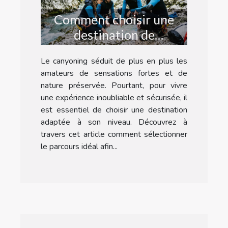
Comment choisir une
destination de
canyoning adaptée à
Le canyoning séduit de plus en plus les
votre niveau ?
amateurs de sensations fortes et de
nature préservée. Pourtant, pour vivre
une expérience inoubliable et sécurisée, il
est essentiel de choisir une destination
adaptée à son niveau. Découvrez à
travers cet article comment sélectionner
le parcours idéal afin...