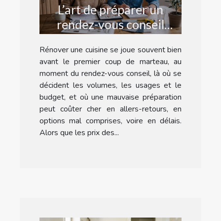
L’art de préparer un
rendez-vous conseil
réussi pour refaire sa
Rénover une cuisine se joue souvent bien
cuisine
avant le premier coup de marteau, au
moment du rendez-vous conseil, là où se
décident les volumes, les usages et le
budget, et où une mauvaise préparation
peut coûter cher en allers-retours, en
options mal comprises, voire en délais.
Alors que les prix des...