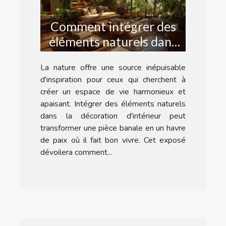
Comment intégrer des
éléments naturels dans
votre décoration
La nature offre une source inépuisable
d'intérieur
d'inspiration pour ceux qui cherchent à
créer un espace de vie harmonieux et
apaisant. Intégrer des éléments naturels
dans la décoration d'intérieur peut
transformer une pièce banale en un havre
de paix où il fait bon vivre. Cet exposé
dévoilera comment...