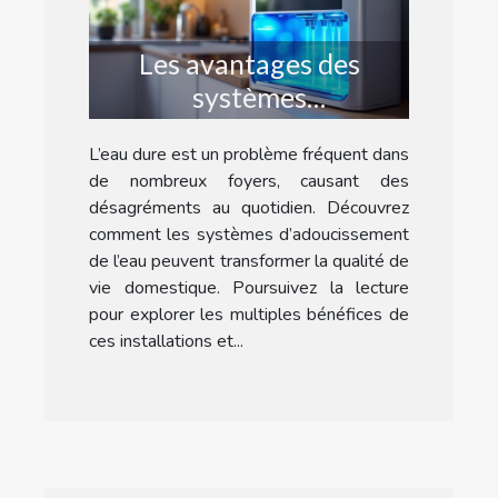
Les avantages des
systèmes
d'adoucissement de l'eau
L’eau dure est un problème fréquent dans
pour la maison
de nombreux foyers, causant des
désagréments au quotidien. Découvrez
comment les systèmes d’adoucissement
de l’eau peuvent transformer la qualité de
vie domestique. Poursuivez la lecture
pour explorer les multiples bénéfices de
ces installations et...