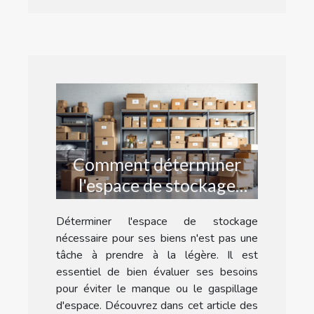
Comment déterminer
l'espace de stockage
nécessaire pour vos
Déterminer l'espace de stockage
affaires ?
nécessaire pour ses biens n'est pas une
tâche à prendre à la légère. Il est
essentiel de bien évaluer ses besoins
pour éviter le manque ou le gaspillage
d'espace. Découvrez dans cet article des