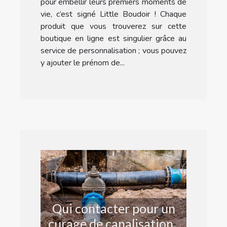
pour embellir leurs premiers moments de
vie, c’est signé Little Boudoir ! Chaque
produit que vous trouverez sur cette
boutique en ligne est singulier grâce au
service de personnalisation ; vous pouvez
y ajouter le prénom de...
Qui contacter pour un
curage de canalisations