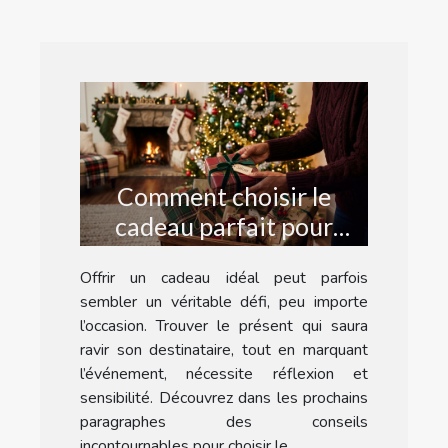
Comment choisir le
cadeau parfait pour
chaque occasion ?
Offrir un cadeau idéal peut parfois
sembler un véritable défi, peu importe
l’occasion. Trouver le présent qui saura
ravir son destinataire, tout en marquant
l’événement, nécessite réflexion et
sensibilité. Découvrez dans les prochains
paragraphes des conseils
incontournables pour choisir le...