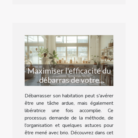
Maximiser l'efficacité du
débarras de votre
habitation : conseils et
Débarrasser son habitation peut s'avérer
astuces
être une tâche ardue, mais également
libératrice une fois accomplie. Ce
processus demande de la méthode, de
l'organisation et quelques astuces pour
être mené avec brio. Découvrez dans cet