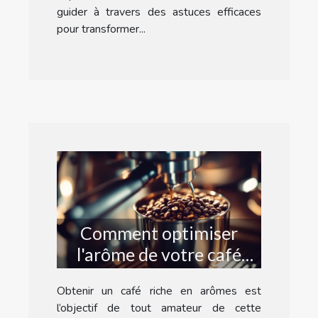
guider à travers des astuces efficaces
pour transformer...
Comment optimiser
l'arôme de votre café
avec un broyeur intégré
Obtenir un café riche en arômes est
?
l’objectif de tout amateur de cette