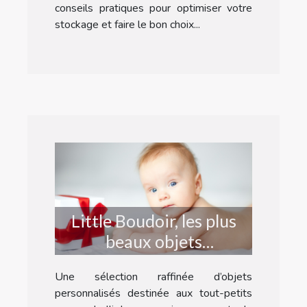
conseils pratiques pour optimiser votre
stockage et faire le bon choix...
Little Boudoir, les plus
beaux objets
personnalisés pour bébé
Une sélection raffinée d’objets
!
personnalisés destinée aux tout-petits