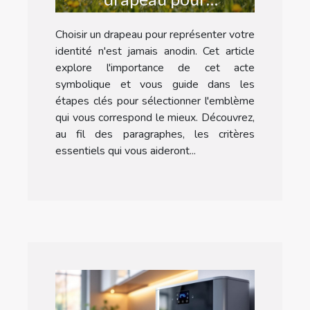
représenter votre
Choisir un drapeau pour représenter votre
identité?
identité n'est jamais anodin. Cet article
explore l'importance de cet acte
symbolique et vous guide dans les
étapes clés pour sélectionner l'emblème
qui vous correspond le mieux. Découvrez,
au fil des paragraphes, les critères
essentiels qui vous aideront...