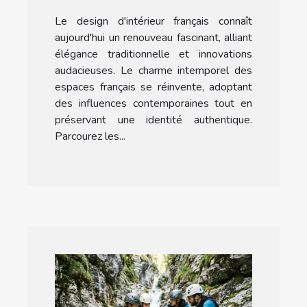
design d'intérieur
Le design d'intérieur français connaît
français
aujourd'hui un renouveau fascinant, alliant
élégance traditionnelle et innovations
audacieuses. Le charme intemporel des
espaces français se réinvente, adoptant
des influences contemporaines tout en
préservant une identité authentique.
Parcourez les...