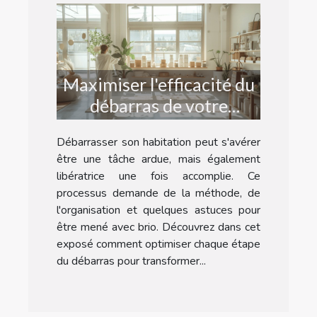
Maximiser l'efficacité du
débarras de votre
habitation : conseils et
Débarrasser son habitation peut s'avérer
astuces
être une tâche ardue, mais également
libératrice une fois accomplie. Ce
processus demande de la méthode, de
l'organisation et quelques astuces pour
être mené avec brio. Découvrez dans cet
exposé comment optimiser chaque étape
du débarras pour transformer...