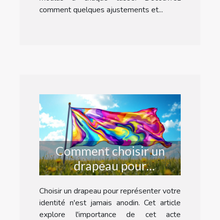
comment quelques ajustements et...
Comment choisir un
drapeau pour
représenter votre
Choisir un drapeau pour représenter votre
identité?
identité n'est jamais anodin. Cet article
explore l'importance de cet acte