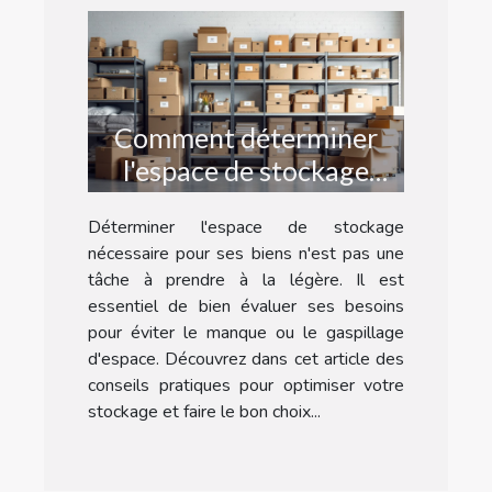
Comment déterminer
l'espace de stockage
nécessaire pour vos
Déterminer l'espace de stockage
affaires ?
nécessaire pour ses biens n'est pas une
tâche à prendre à la légère. Il est
essentiel de bien évaluer ses besoins
pour éviter le manque ou le gaspillage
d'espace. Découvrez dans cet article des
conseils pratiques pour optimiser votre
stockage et faire le bon choix...