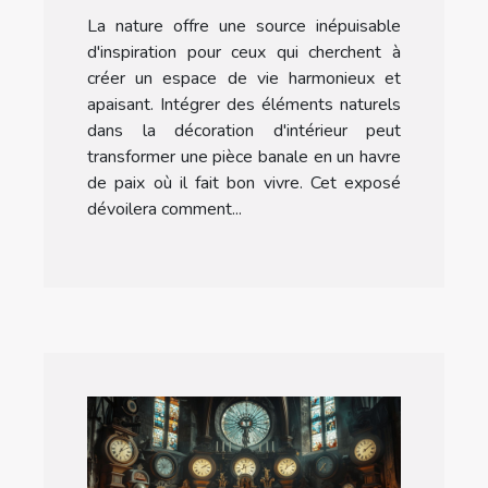
votre décoration
La nature offre une source inépuisable
d'intérieur
d'inspiration pour ceux qui cherchent à
créer un espace de vie harmonieux et
apaisant. Intégrer des éléments naturels
dans la décoration d'intérieur peut
transformer une pièce banale en un havre
de paix où il fait bon vivre. Cet exposé
dévoilera comment...