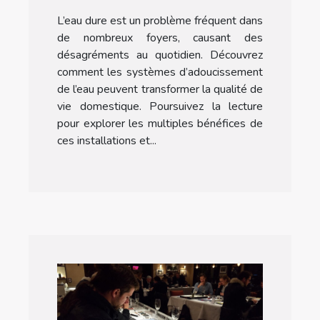
d'adoucissement de l'eau
L’eau dure est un problème fréquent dans
pour la maison
de nombreux foyers, causant des
désagréments au quotidien. Découvrez
comment les systèmes d’adoucissement
de l’eau peuvent transformer la qualité de
vie domestique. Poursuivez la lecture
pour explorer les multiples bénéfices de
ces installations et...