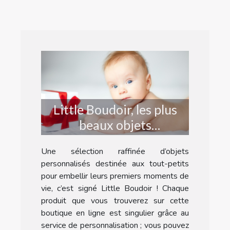
Little Boudoir, les plus
beaux objets
personnalisés pour bébé
Une sélection raffinée d’objets
!
personnalisés destinée aux tout-petits
pour embellir leurs premiers moments de
vie, c’est signé Little Boudoir ! Chaque
produit que vous trouverez sur cette
boutique en ligne est singulier grâce au
service de personnalisation ; vous pouvez