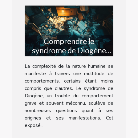
Comprendre le
syndrome de Diogène
causes symptômes et
La complexité de la nature humaine se
prises en charge
manifeste à travers une multitude de
comportements, certains étant moins
compris que d'autres. Le syndrome de
Diogène, un trouble du comportement
grave et souvent méconnu, soulève de
nombreuses questions quant à ses
origines et ses manifestations. Cet
exposé...