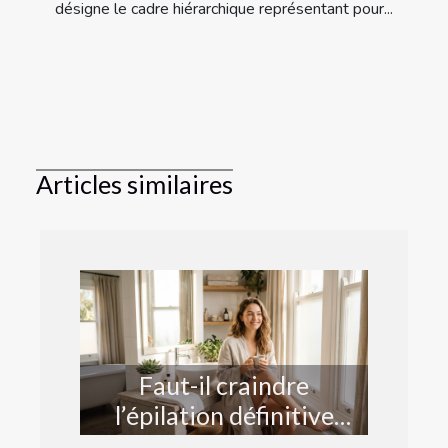
désigne le cadre hiérarchique représentant pour...
Articles similaires
Faut-il craindre
l’épilation définitive
avant l’été ?