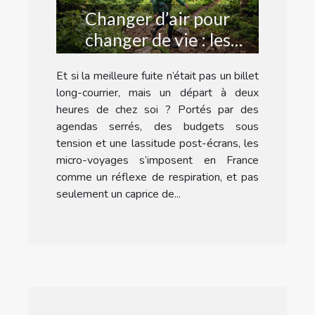
Changer d’air pour
changer de vie : les
bienfaits inattendus des
Et si la meilleure fuite n’était pas un billet
micro-voyages
long-courrier, mais un départ à deux
heures de chez soi ? Portés par des
agendas serrés, des budgets sous
tension et une lassitude post-écrans, les
micro-voyages s’imposent en France
comme un réflexe de respiration, et pas
seulement un caprice de...