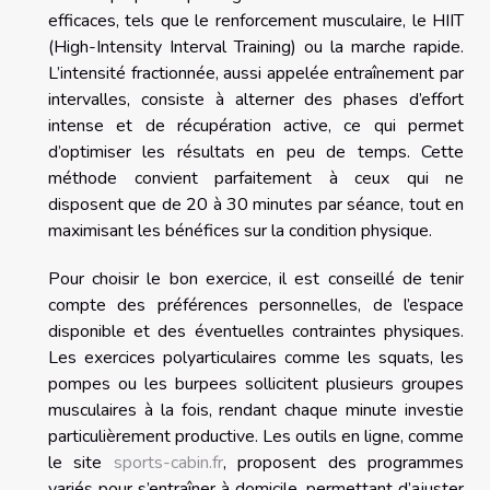
efficaces, tels que le renforcement musculaire, le HIIT
(High-Intensity Interval Training) ou la marche rapide.
L’intensité fractionnée, aussi appelée entraînement par
intervalles, consiste à alterner des phases d’effort
intense et de récupération active, ce qui permet
d’optimiser les résultats en peu de temps. Cette
méthode convient parfaitement à ceux qui ne
disposent que de 20 à 30 minutes par séance, tout en
maximisant les bénéfices sur la condition physique.
Pour choisir le bon exercice, il est conseillé de tenir
compte des préférences personnelles, de l’espace
disponible et des éventuelles contraintes physiques.
Les exercices polyarticulaires comme les squats, les
pompes ou les burpees sollicitent plusieurs groupes
musculaires à la fois, rendant chaque minute investie
particulièrement productive. Les outils en ligne, comme
le site
sports-cabin.fr
, proposent des programmes
variés pour s’entraîner à domicile, permettant d’ajuster