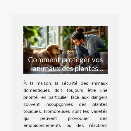
Comment protéger vos
animaux des plantes
dangereuses à la maison
À la maison, la sécurité des animaux
?
domestiques doit toujours être une
priorité, en particulier face aux dangers
souvent insoupçonnés des plantes
toxiques. Nombreuses sont les variétés
qui peuvent provoquer des
empoisonnements ou des réactions