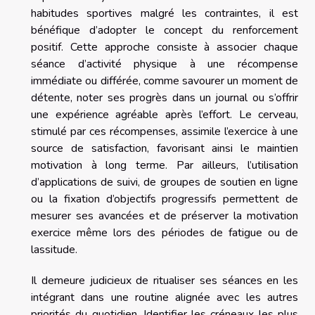
habitudes sportives malgré les contraintes, il est
bénéfique d’adopter le concept du renforcement
positif. Cette approche consiste à associer chaque
séance d’activité physique à une récompense
immédiate ou différée, comme savourer un moment de
détente, noter ses progrès dans un journal ou s’offrir
une expérience agréable après l’effort. Le cerveau,
stimulé par ces récompenses, assimile l’exercice à une
source de satisfaction, favorisant ainsi le maintien
motivation à long terme. Par ailleurs, l’utilisation
d’applications de suivi, de groupes de soutien en ligne
ou la fixation d’objectifs progressifs permettent de
mesurer ses avancées et de préserver la motivation
exercice même lors des périodes de fatigue ou de
lassitude.
Il demeure judicieux de ritualiser ses séances en les
intégrant dans une routine alignée avec les autres
priorités du quotidien. Identifier les créneaux les plus