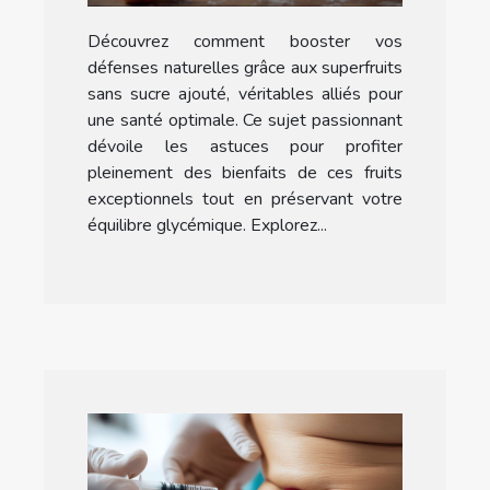
les superfruits sans sucre
Découvrez comment booster vos
ajouté
défenses naturelles grâce aux superfruits
sans sucre ajouté, véritables alliés pour
une santé optimale. Ce sujet passionnant
dévoile les astuces pour profiter
pleinement des bienfaits de ces fruits
exceptionnels tout en préservant votre
équilibre glycémique. Explorez...