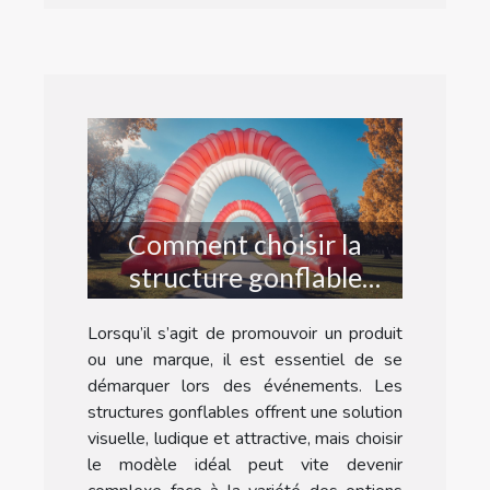
Comment choisir la
structure gonflable
idéale pour votre
Lorsqu’il s’agit de promouvoir un produit
événement
ou une marque, il est essentiel de se
promotionnel
démarquer lors des événements. Les
structures gonflables offrent une solution
visuelle, ludique et attractive, mais choisir
le modèle idéal peut vite devenir