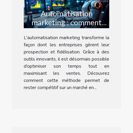
Automatisation
marketing : comment
gagner du temps tout en
L'automatisation marketing transforme la
augmentant ses ventes
façon dont les entreprises gèrent leur
prospection et fidélisation. Grâce à des
outils innovants, il est désormais possible
d’optimiser son temps tout en
maximisant les ventes. Découvrez
comment cette méthode permet de
rester compétitif sur un marché en...