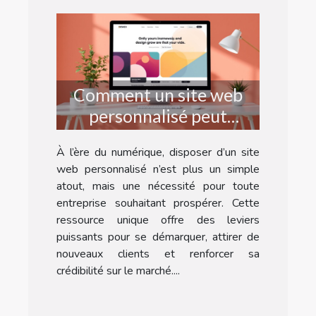
Comment un site web
personnalisé peut
transformer votre
À l’ère du numérique, disposer d’un site
entreprise ?
web personnalisé n’est plus un simple
atout, mais une nécessité pour toute
entreprise souhaitant prospérer. Cette
ressource unique offre des leviers
puissants pour se démarquer, attirer de
nouveaux clients et renforcer sa
crédibilité sur le marché....