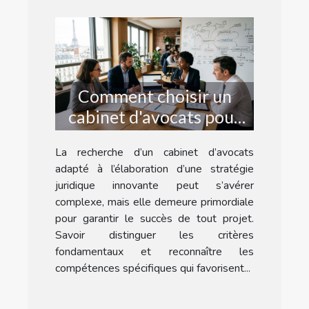
Comment choisir un
cabinet d'avocats pour
une stratégie juridique
La recherche d’un cabinet d’avocats
innovante ?
adapté à l’élaboration d’une stratégie
juridique innovante peut s’avérer
complexe, mais elle demeure primordiale
pour garantir le succès de tout projet.
Savoir distinguer les critères
fondamentaux et reconnaître les
compétences spécifiques qui favorisent...