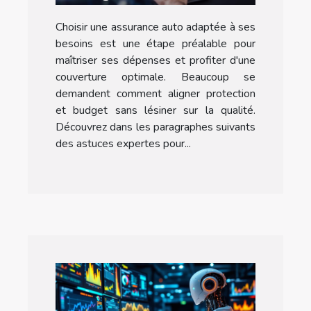
une assurance auto
Choisir une assurance auto adaptée à ses
adaptée ?
besoins est une étape préalable pour
maîtriser ses dépenses et profiter d'une
couverture optimale. Beaucoup se
demandent comment aligner protection
et budget sans lésiner sur la qualité.
Découvrez dans les paragraphes suivants
des astuces expertes pour...